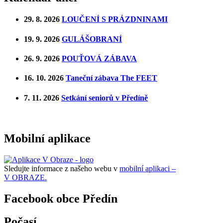
29. 8. 2026
LOUČENÍ S PRÁZDNINAMI
19. 9. 2026
GULÁŠOBRANÍ
26. 9. 2026
POUŤOVÁ ZÁBAVA
16. 10. 2026
Taneční zábava The FEET
7. 11. 2026
Setkání seniorů v Předíně
Mobilní aplikace
Sledujte informace z našeho webu v
mobilní aplikaci –
V OBRAZE.
Facebook obce Předín
Počasí