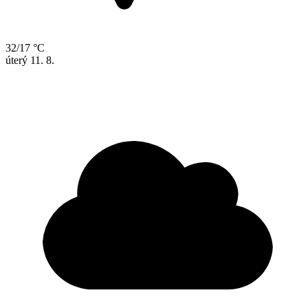
32/17 °C
úterý
11. 8.