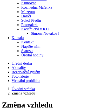
Knihovna
Rozhledna Mařenka
Muzeum
Hasiči
Sokol Předín
Fotogalerie
Kadeřnictví v KD
Simona Nováková
Kontakt
Kontakt
Napište nám
Starosta
Úřední hodiny
Úřední deska
Aktuality
Rezervační systém
Fotogalerie
Virtuální prohlídka
Úvodní stránka
Změna vzhledu
Změna vzhledu