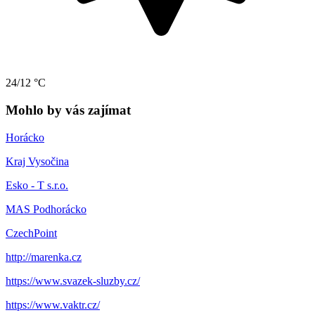
24/12 °C
Mohlo by vás zajímat
Horácko
Kraj Vysočina
Esko - T s.r.o.
MAS Podhorácko
CzechPoint
http://marenka.cz
https://www.svazek-sluzby.cz/
https://www.vaktr.cz/