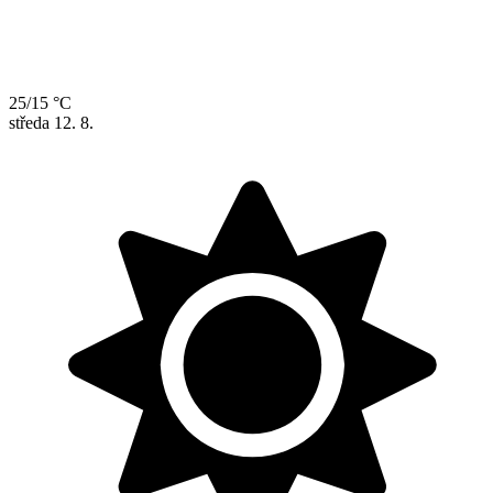
25/15 °C
středa
12. 8.