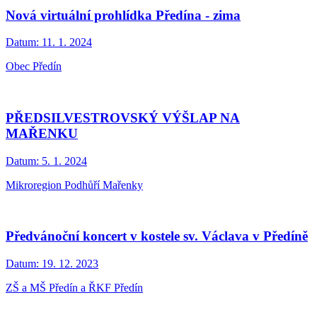
Nová virtuální prohlídka Předína - zima
Datum:
11. 1. 2024
Obec Předín
PŘEDSILVESTROVSKÝ VÝŠLAP NA
MAŘENKU
Datum:
5. 1. 2024
Mikroregion Podhůří Mařenky
Předvánoční koncert v kostele sv. Václava v Předíně
Datum:
19. 12. 2023
ZŠ a MŠ Předín a ŘKF Předín