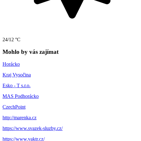
24/12 °C
Mohlo by vás zajímat
Horácko
Kraj Vysočina
Esko - T s.r.o.
MAS Podhorácko
CzechPoint
http://marenka.cz
https://www.svazek-sluzby.cz/
https://www.vaktr.cz/