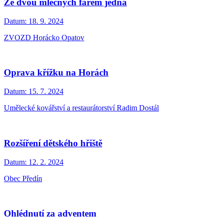
Ze dvou mléčných farem jedna
Datum:
18. 9. 2024
ZVOZD Horácko Opatov
Oprava křížku na Horách
Datum:
15. 7. 2024
Umělecké kovářství a restaurátorství Radim Dostál
Rozšíření dětského hřiště
Datum:
12. 2. 2024
Obec Předín
Ohlédnutí za adventem