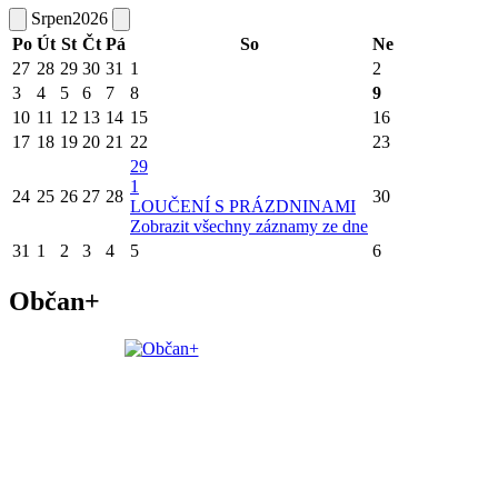
Srpen
2026
Po
Út
St
Čt
Pá
So
Ne
27
28
29
30
31
1
2
3
4
5
6
7
8
9
10
11
12
13
14
15
16
17
18
19
20
21
22
23
29
1
24
25
26
27
28
30
LOUČENÍ S PRÁZDNINAMI
Zobrazit všechny záznamy ze dne
31
1
2
3
4
5
6
Občan+