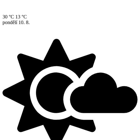
30 °C
13 °C
pondělí
10. 8.