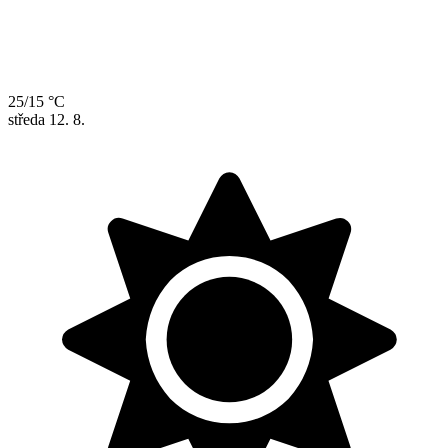
25/15 °C
středa
12. 8.