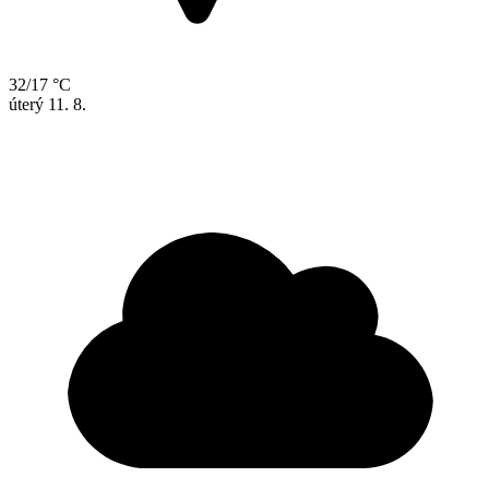
32/17 °C
úterý
11. 8.