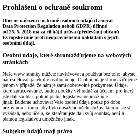
Prohlášení o ochraně soukromí
Obecné nařízení o ochraně osobních údajů (General
Data Protection Regulation neboli GDPR) účinné
od 25. 5. 2018 má za cíl hájit práva (především) občanů
Evropské unie proti neoprávněnému nakládání s jejich
osobními údaji.
Osobní údaje, které shromažďujeme na webových
stránkách
Naše www stránky můžete navštěvovat a používat bez toho, abyste
nám sdělovali jakékoliv osobní údaje. Osobní údaje shromažďujeme
jenom v případě, že nám je sami dobrovolně poskytnete. Údaje,
které zpracováváme, budou použity výhradně za účelem, pro který
jste dali souhlas, pokud platná legislativa neumožňuje
jinak. Budeme uchovávat Vaše osobní údaje pouze po dobu
nezbytnou k tomu, aby bylo dosaženo účelu služby, kterou jste si
vyžádali, nebo účelu, ke kterému jste dali svůj souhlas, není-li
platnou legislativou umožněno jinak.
Subjekty údajů mají právo