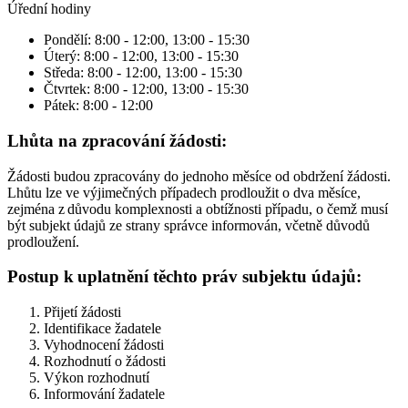
Úřední hodiny
Pondělí: 8:00 - 12:00, 13:00 - 15:30
Úterý: 8:00 - 12:00, 13:00 - 15:30
Středa: 8:00 - 12:00, 13:00 - 15:30
Čtvrtek: 8:00 - 12:00, 13:00 - 15:30
Pátek: 8:00 - 12:00
Lhůta na zpracování žádosti:
Žádosti budou zpracovány do jednoho měsíce od obdržení žádosti.
Lhůtu lze ve výjimečných případech prodloužit o dva měsíce,
zejména z důvodu komplexnosti a obtížnosti případu, o čemž musí
být subjekt údajů ze strany správce informován, včetně důvodů
prodloužení.
Postup k uplatnění těchto práv subjektu údajů:
Přijetí žádosti
Identifikace žadatele
Vyhodnocení žádosti
Rozhodnutí o žádosti
Výkon rozhodnutí
Informování žadatele