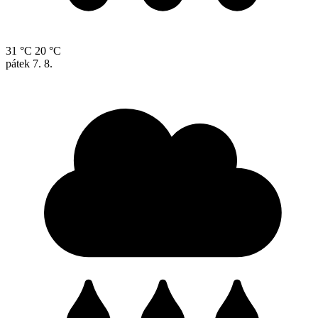
31 °C
20 °C
pátek
7. 8.