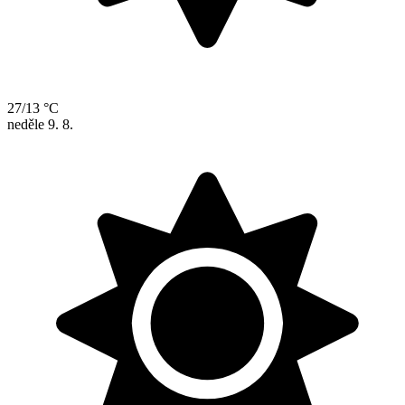
27/13 °C
neděle
9. 8.