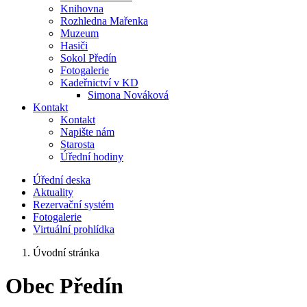
Knihovna
Rozhledna Mařenka
Muzeum
Hasiči
Sokol Předín
Fotogalerie
Kadeřnictví v KD
Simona Nováková
Kontakt
Kontakt
Napište nám
Starosta
Úřední hodiny
Úřední deska
Aktuality
Rezervační systém
Fotogalerie
Virtuální prohlídka
Úvodní stránka
Obec Předín