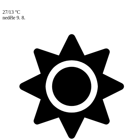
27/13 °C
neděle
9. 8.