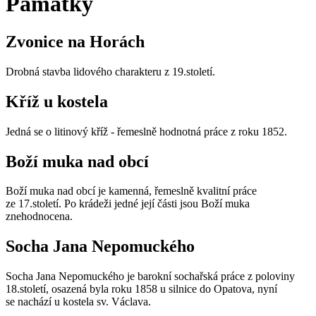
Památky
Zvonice na Horách
Drobná stavba lidového charakteru z 19.století.
Kříž u kostela
Jedná se o litinový kříž - řemeslně hodnotná práce z roku 1852.
Boží muka nad obcí
Boží muka nad obcí je kamenná, řemeslně kvalitní práce
ze 17.století. Po krádeži jedné její části jsou Boží muka
znehodnocena.
Socha Jana Nepomuckého
Socha Jana Nepomuckého je barokní sochařská práce z poloviny
18.století, osazená byla roku 1858 u silnice do Opatova, nyní
se nachází u kostela sv. Václava.