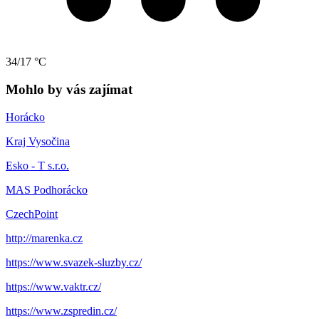
34/17 °C
Mohlo by vás zajímat
Horácko
Kraj Vysočina
Esko - T s.r.o.
MAS Podhorácko
CzechPoint
http://marenka.cz
https://www.svazek-sluzby.cz/
https://www.vaktr.cz/
https://www.zspredin.cz/