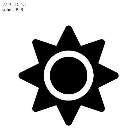
27 °C
15 °C
sobota
8. 8.