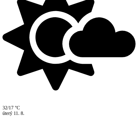
32/17 °C
úterý
11. 8.