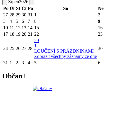
Srpen
2026
Po
Út
St
Čt
Pá
So
Ne
27
28
29
30
31
1
2
3
4
5
6
7
8
9
10
11
12
13
14
15
16
17
18
19
20
21
22
23
29
1
24
25
26
27
28
30
LOUČENÍ S PRÁZDNINAMI
Zobrazit všechny záznamy ze dne
31
1
2
3
4
5
6
Občan+