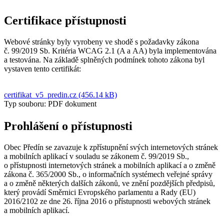
Certifikace přístupnosti
Webové stránky byly vyrobeny ve shodě s požadavky zákona
č. 99/2019 Sb. Kritéria WCAG 2.1 (A a AA) byla implementována
a testována. Na základě splněných podmínek tohoto zákona byl
vystaven tento certifikát:
certifikat_v5_predin.cz (456.14 kB)
Typ souboru: PDF dokument
Prohlášení o přístupnosti
Obec Předín se zavazuje k zpřístupnění svých internetových stránek
a mobilních aplikací v souladu se zákonem č. 99/2019 Sb.,
o přístupnosti internetových stránek a mobilních aplikací a o změně
zákona č. 365/2000 Sb., o informačních systémech veřejné správy
a o změně některých dalších zákonů, ve znění pozdějších předpisů,
který provádí Směrnici Evropského parlamentu a Rady (EU)
2016/2102 ze dne 26. října 2016 o přístupnosti webových stránek
a mobilních aplikací.