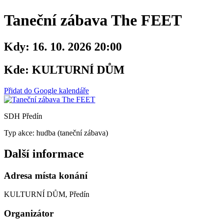
Taneční zábava The FEET
Kdy:
16. 10. 2026 20:00
Kde:
KULTURNÍ DŮM
Přidat do Google kalendáře
SDH Předín
Typ akce: hudba (taneční zábava)
Další informace
Adresa místa konání
KULTURNÍ DŮM, Předín
Organizátor