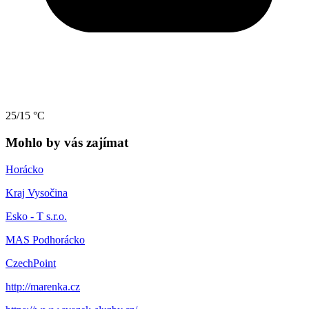
25/15 °C
Mohlo by vás zajímat
Horácko
Kraj Vysočina
Esko - T s.r.o.
MAS Podhorácko
CzechPoint
http://marenka.cz