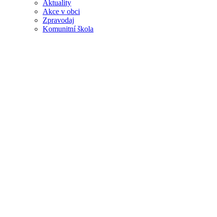
Aktuality
Akce v obci
Zpravodaj
Komunitní škola