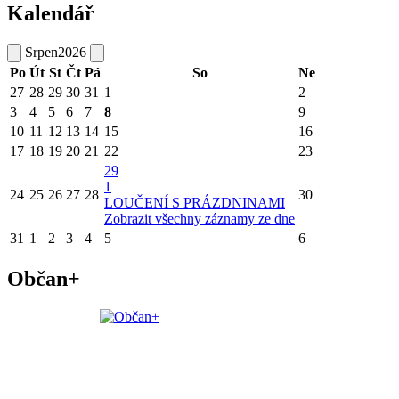
Kalendář
Srpen
2026
Po
Út
St
Čt
Pá
So
Ne
27
28
29
30
31
1
2
3
4
5
6
7
8
9
10
11
12
13
14
15
16
17
18
19
20
21
22
23
29
1
24
25
26
27
28
30
LOUČENÍ S PRÁZDNINAMI
Zobrazit všechny záznamy ze dne
31
1
2
3
4
5
6
Občan+