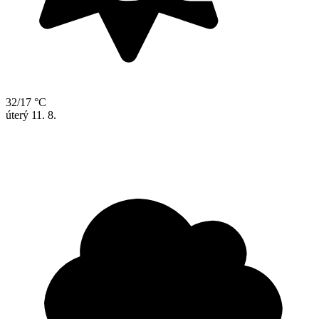
32/17 °C
úterý
11. 8.