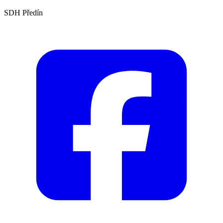
SDH Předín