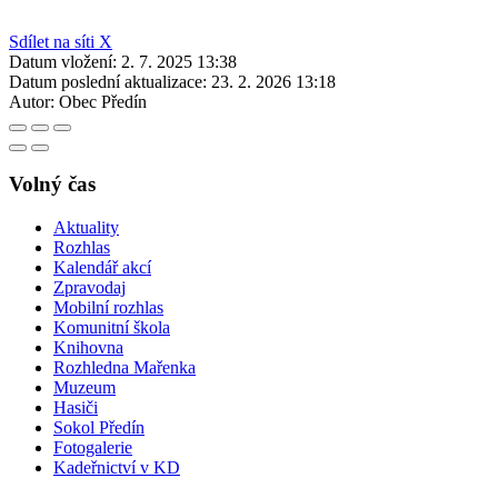
Sdílet na síti X
Datum vložení:
2. 7. 2025 13:38
Datum poslední aktualizace:
23. 2. 2026 13:18
Autor:
Obec Předín
Volný čas
Aktuality
Rozhlas
Kalendář akcí
Zpravodaj
Mobilní rozhlas
Komunitní škola
Knihovna
Rozhledna Mařenka
Muzeum
Hasiči
Sokol Předín
Fotogalerie
Kadeřnictví v KD