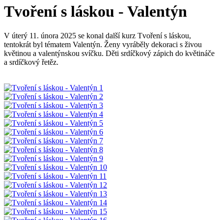
Tvoření s láskou - Valentýn
V úterý 11. února 2025 se konal další kurz Tvoření s láskou,
tentokrát byl tématem Valentýn. Ženy vyráběly dekoraci s živou
květinou a valentýnskou svíčku. Děti srdíčkový zápich do květináče
a srdíčkový řetěz.