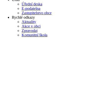
Úřední deska
E-podatelna
Zastupitelstvo obce
Rychlé odkazy
Aktuality
Akce v obci
Zpravodaj
Komunitní škola