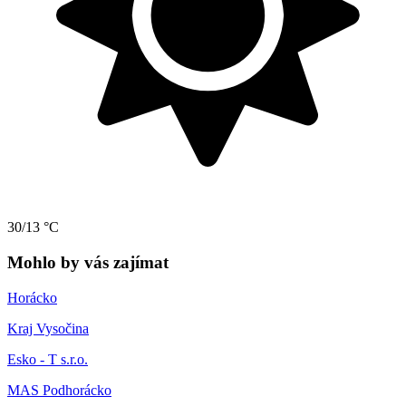
30/13 °C
Mohlo by vás zajímat
Horácko
Kraj Vysočina
Esko - T s.r.o.
MAS Podhorácko