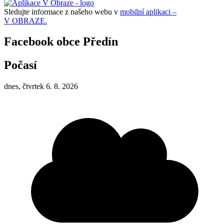
Sledujte informace z našeho webu v
mobilní aplikaci –
V OBRAZE.
Facebook obce Předín
Počasí
dnes, čtvrtek 6. 8. 2026