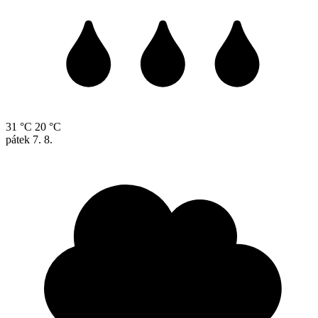
31 °C
20 °C
pátek
7. 8.