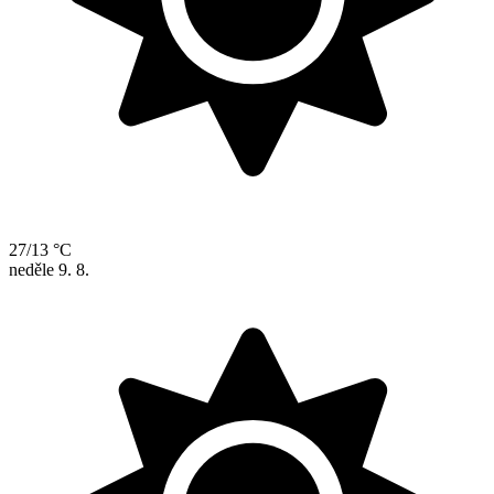
27/13 °C
neděle
9. 8.