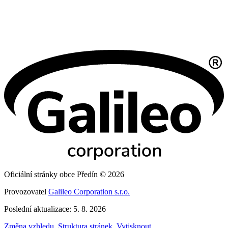
Oficiální stránky obce Předín © 2026
Provozovatel
Galileo Corporation s.r.o.
Poslední aktualizace: 5. 8. 2026
Změna vzhledu
,
Struktura stránek
,
Vytisknout