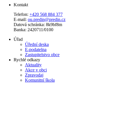
Kontakt
Telefon:
+420 568 884 377
E-mail:
ou.predin@predin.cz
Datová schránka: 8k9bf8m
Banka: 2420711/0100
Úřad
Úřední deska
E-podatelna
Zastupitelstvo obce
Rychlé odkazy
Aktuality
Akce v obci
Zpravodaj
Komunitní škola