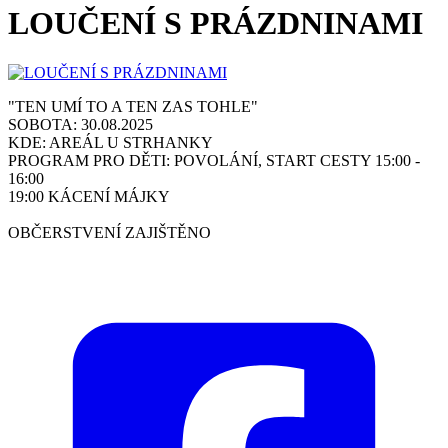
LOUČENÍ S PRÁZDNINAMI
"TEN UMÍ TO A TEN ZAS TOHLE"
SOBOTA: 30.08.2025
KDE: AREÁL U STRHANKY
PROGRAM PRO DĚTI: POVOLÁNÍ, START CESTY 15:00 -
16:00
19:00 KÁCENÍ MÁJKY
OBČERSTVENÍ ZAJIŠTĚNO