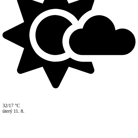
32/17 °C
úterý
11. 8.