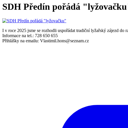
SDH Předín pořádá "lyžovačku
I v roce 2025 jsme se rozhodli uspořádat tradiční lyžařský zájezd do r
Informace na tel.: 728 650 655
Přihlášky na emailu: Vlastimil.hons@seznam.cz