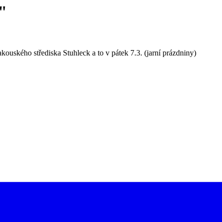
"
akouského střediska Stuhleck a to v pátek 7.3. (jarní prázdniny)